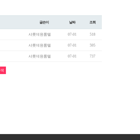
글쓴이
날짜
조회
샤롯데원룸텔
07-01
518
샤롯데원룸텔
07-01
595
샤롯데원룸텔
07-01
737