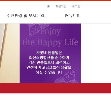
홈
회원가입
로그인
주변환경 및 오시는길
커뮤니티
공지사항
상담게시판
자유게시판