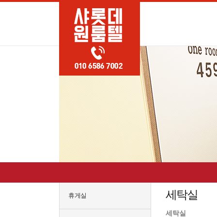
세탁실
휴게실
세탁실