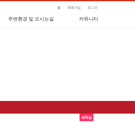
홈
회원가입
로그인
주변환경 및 오시는길
커뮤니티
공지사항
상담게시판
자유게시판
세탁실