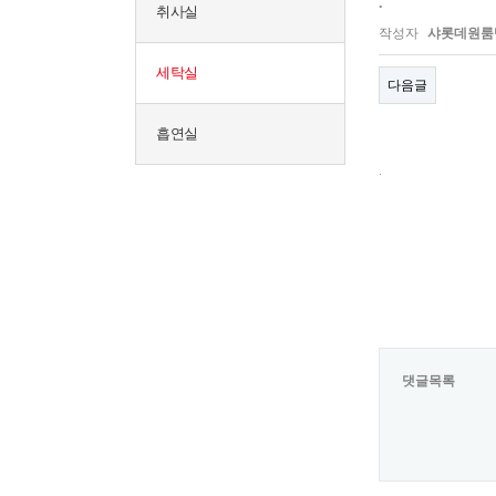
.
취사실
작성자
샤롯데원룸
세탁실
다음글
흡연실
.
댓글목록