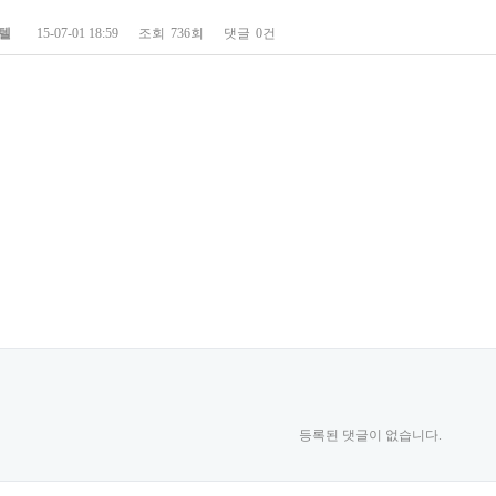
텔
15-07-01 18:59
조회
736회
댓글
0건
등록된 댓글이 없습니다.