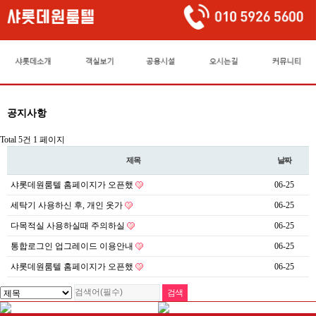
공지사항
Total 5건
1 페이지
제목
날짜
샤롯데원룸텔 홈페이지가 오픈했
06-25
세탁기 사용하신 후, 개인 옷가
06-25
다목적실 사용하실때 주의하실
06-25
통합로그인 업그레이드 이용안내
06-25
샤롯데원룸텔 홈페이지가 오픈했
06-25