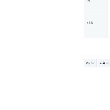
지
내용
이전글
다음글