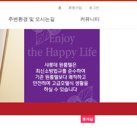
홈
회원가입
로그인
주변환경 및 오시는길
커뮤니티
공지사항
상담게시판
자유게시판
휴게실