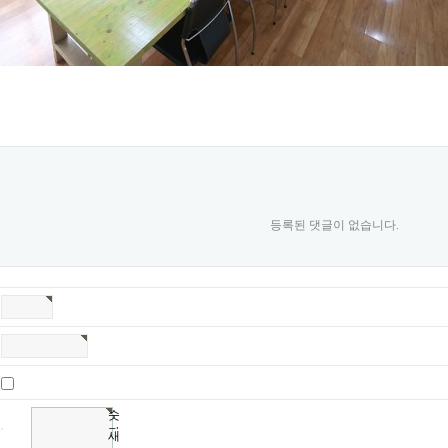
등록된 댓글이 없습니다.
숫
자
새